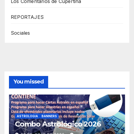
Los Comentarios de Cupertina
REPORTAJES
Sociales
You missed
ASTROLOGIA
BANNERS
Combo Astrológico 2026