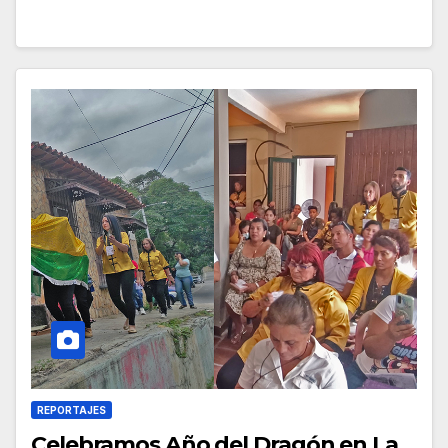
REPORTAJES
Celebramos Año del Dragón en La