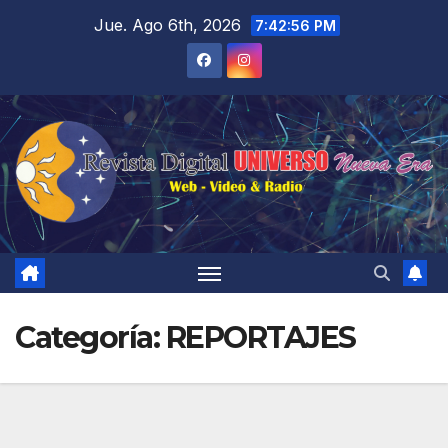
Saltar
Jue. Ago 6th, 2026
7:42:58 PM
al
contenido
Categoría:
REPORTAJES