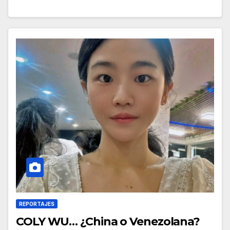
REPORTAJES
COLY WU… ¿China o Venezolana?