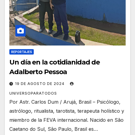
REPORTAJES
Un día en la cotidianidad de
Adalberto Pessoa
19 DE AGOSTO DE 2024
UNIVERSOPARATODOS
Por Astr. Carlos Dum / Arujá, Brasil – Psicólogo,
astrólogo, ritualista, tarotista, terapeuta holístico y
miembro de la FEVA internacional. Nacido en São
Caetano do Sul, Sâo Paulo, Brasil es…