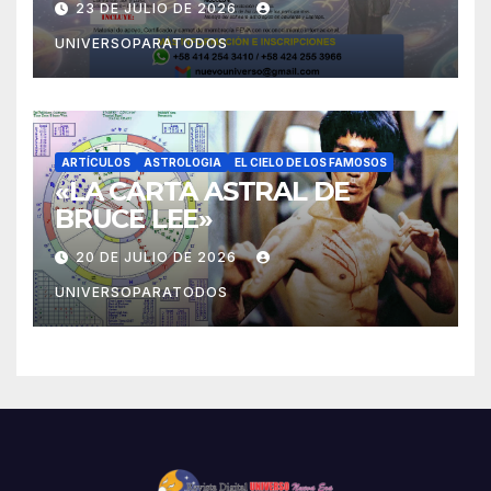
23 DE JULIO DE 2026
Psicoastrología)
UNIVERSOPARATODOS
ARTÍCULOS
ASTROLOGIA
EL CIELO DE LOS FAMOSOS
«LA CARTA ASTRAL DE
BRUCE LEE»
20 DE JULIO DE 2026
UNIVERSOPARATODOS