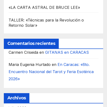
«LA CARTA ASTRAL DE BRUCE LEE»
TALLER: «Técnicas para la Revolución o
Retorno Solar»
Comentarios recientes
Carmen Criseida
en
GITANAS en CARACAS
Maria Eugenia Hurtado
en
En Caracas: «6to.
Encuentro Nacional del Tarot y Feria Esotérica
2026»
Archivos