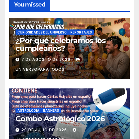
You missed
CURIOSIDADES DEL UNIVERSO
REPORTAJES
¿Por qué celebramos los
cumpleaños?
7 DE AGOSTO DE 2026
UNIVERSOPARATODOS
ASTROLOGIA
BANNERS
Combo Astrológico 2026
29 DE JULIO DE 2026