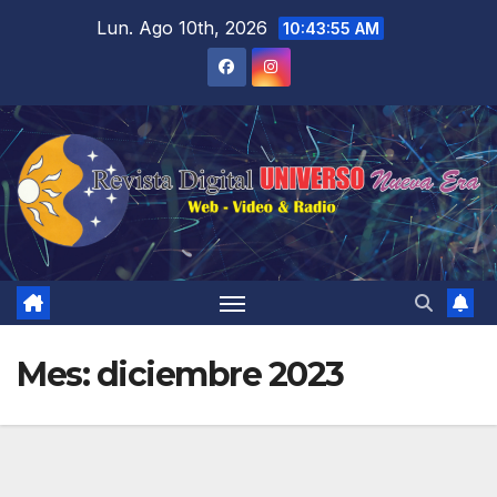
Saltar
Lun. Ago 10th, 2026
10:43:55 AM
al
contenido
Mes:
diciembre 2023