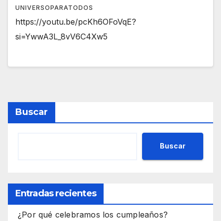
UNIVERSOPARATODOS
https://youtu.be/pcKh6OFoVqE?
si=YwwA3L_8vV6C4Xw5
Buscar
Buscar
Entradas recientes
¿Por qué celebramos los cumpleaños?