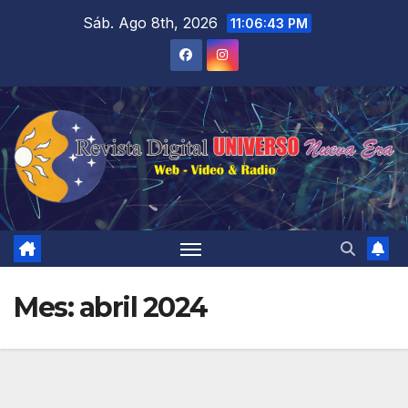
Saltar
Sáb. Ago 8th, 2026
11:06:43 PM
al
contenido
Mes:
abril 2024