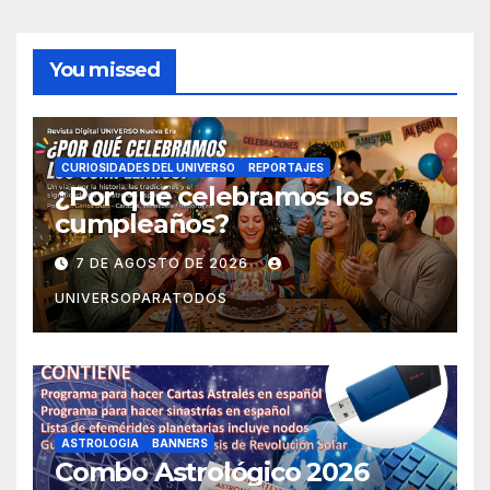
You missed
CURIOSIDADES DEL UNIVERSO
REPORTAJES
¿Por qué celebramos los
cumpleaños?
7 DE AGOSTO DE 2026
UNIVERSOPARATODOS
ASTROLOGIA
BANNERS
Combo Astrológico 2026