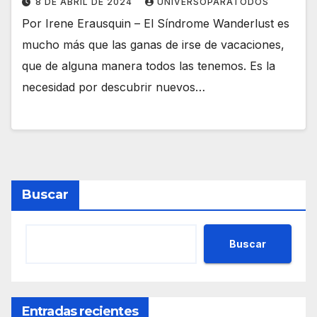
8 DE ABRIL DE 2024
UNIVERSOPARATODOS
Por Irene Erausquin – El Síndrome Wanderlust es
mucho más que las ganas de irse de vacaciones,
que de alguna manera todos las tenemos. Es la
necesidad por descubrir nuevos…
Buscar
Buscar
Entradas recientes