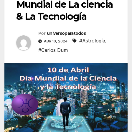
Mundial de La ciencia
& La Tecnología
Por
universoparatodos
#Astrología
,
ABR 10, 2024
#Carlos Dum