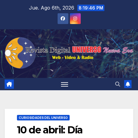
Saltar
Jue. Ago 6th, 2026
8:19:47 PM
al
contenido
CURIOSIDADES DEL UNIVERSO
10 de abril: Día