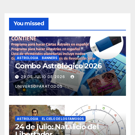
You missed
ASTROLOGIA
BANNERS
Combo Astrológico 2026
29 DE JULIO DE 2026
UNIVERSOPARATODOS
ASTROLOGIA
EL CIELO DE LOS FAMOSOS
24 de julio: Natalicio del
Libertador