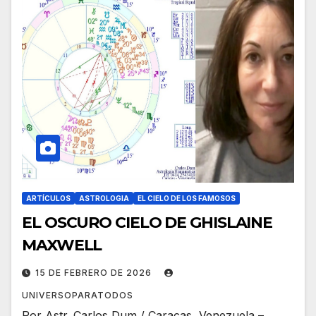
ARTÍCULOS
ASTROLOGIA
EL CIELO DE LOS FAMOSOS
EL OSCURO CIELO DE GHISLAINE
MAXWELL
15 DE FEBRERO DE 2026
UNIVERSOPARATODOS
Por Astr. Carlos Dum / Caracas, Venezuela –