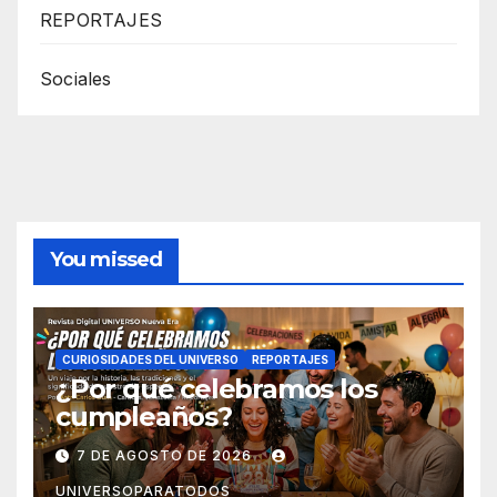
REPORTAJES
Sociales
You missed
CURIOSIDADES DEL UNIVERSO
REPORTAJES
¿Por qué celebramos los
cumpleaños?
7 DE AGOSTO DE 2026
UNIVERSOPARATODOS