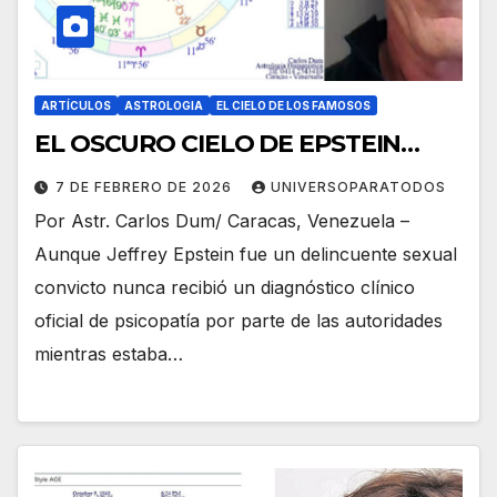
ARTÍCULOS
ASTROLOGIA
EL CIELO DE LOS FAMOSOS
EL OSCURO CIELO DE EPSTEIN…
7 DE FEBRERO DE 2026
UNIVERSOPARATODOS
Por Astr. Carlos Dum/ Caracas, Venezuela –
Aunque Jeffrey Epstein fue un delincuente sexual
convicto nunca recibió un diagnóstico clínico
oficial de psicopatía por parte de las autoridades
mientras estaba…