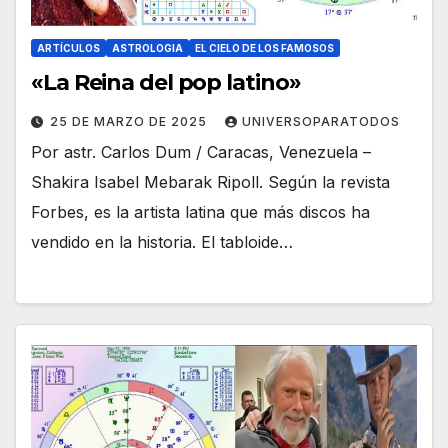
ARTÍCULOS
ASTROLOGIA
EL CIELO DE LOS FAMOSOS
«La Reina del pop latino»
25 DE MARZO DE 2025
UNIVERSOPARATODOS
Por astr. Carlos Dum / Caracas, Venezuela –
Shakira Isabel Mebarak Ripoll. Según la revista
Forbes, es la artista latina que más discos ha
vendido en la historia.​ El tabloide…