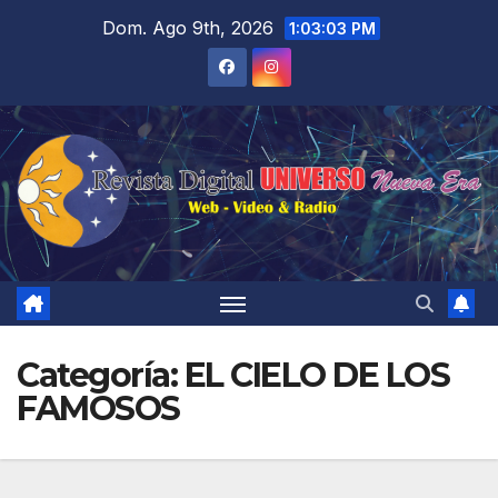
Saltar
Dom. Ago 9th, 2026
1:03:05 PM
al
contenido
Categoría:
EL CIELO DE LOS
FAMOSOS