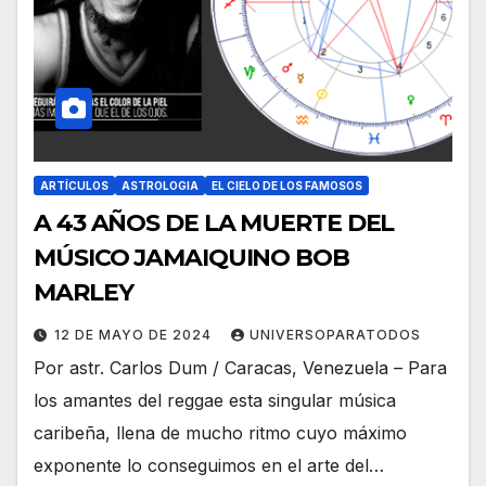
ARTÍCULOS
ASTROLOGIA
EL CIELO DE LOS FAMOSOS
A 43 AÑOS DE LA MUERTE DEL
MÚSICO JAMAIQUINO BOB
MARLEY
12 DE MAYO DE 2024
UNIVERSOPARATODOS
Por astr. Carlos Dum / Caracas, Venezuela – Para
los amantes del reggae esta singular música
caribeña, llena de mucho ritmo cuyo máximo
exponente lo conseguimos en el arte del…