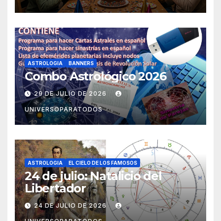
ASTROLOGIA
BANNERS
Combo Astrológico 2026
29 DE JULIO DE 2026
UNIVERSOPARATODOS
ASTROLOGIA
EL CIELO DE LOS FAMOSOS
24 de julio: Natalicio del
Libertador
24 DE JULIO DE 2026