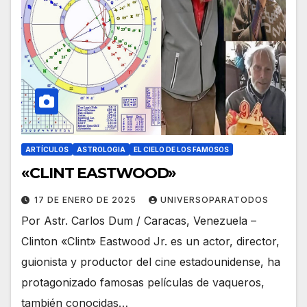
ARTÍCULOS
ASTROLOGIA
EL CIELO DE LOS FAMOSOS
«CLINT EASTWOOD»
17 DE ENERO DE 2025
UNIVERSOPARATODOS
Por Astr. Carlos Dum / Caracas, Venezuela –
Clinton «Clint» Eastwood Jr. es un actor, director,
guionista y productor del cine estadounidense, ha
protagonizado famosas películas de vaqueros,
también conocidas…