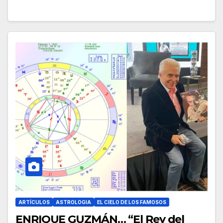
ARTÍCULOS
ASTROLOGIA
EL CIELO DE LOS FAMOSOS
ENRIQUE GUZMÁN… “El Rey del