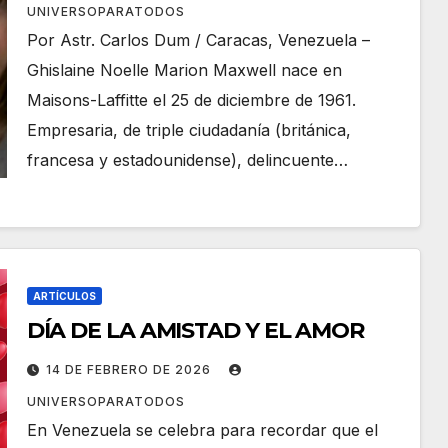
UNIVERSOPARATODOS
Por Astr. Carlos Dum / Caracas, Venezuela –
Ghislaine Noelle Marion Maxwell nace en
Maisons-Laffitte el 25 de diciembre de 1961.
Empresaria, de triple ciudadanía (británica,
francesa y estadounidense), delincuente…
ARTÍCULOS
DÍA DE LA AMISTAD Y EL AMOR
14 DE FEBRERO DE 2026
UNIVERSOPARATODOS
En Venezuela se celebra para recordar que el