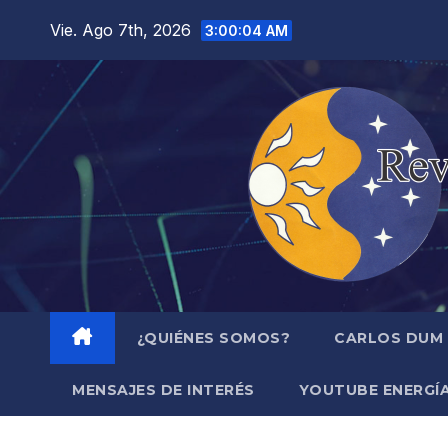
Saltar
Vie. Ago 7th, 2026
3:00:05 AM
al
contenido
¿QUIÉNES SOMOS?
CARLOS DUM
MENSAJES DE INTERÉS
YOUTUBE ENERGÍA