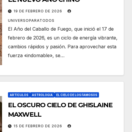
19 DE FEBRERO DE 2026
UNIVERSOPARATODOS
El Año del Caballo de Fuego, que inició el 17 de
febrero de 2026, es un ciclo de energía vibrante,
cambios rápidos y pasión. Para aprovechar esta
fuerza «indomable», se…
ARTÍCULOS
ASTROLOGIA
EL CIELO DE LOS FAMOSOS
EL OSCURO CIELO DE GHISLAINE
MAXWELL
15 DE FEBRERO DE 2026