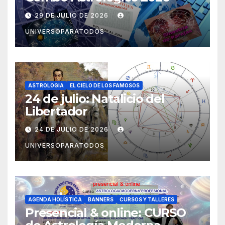
29 DE JULIO DE 2026
UNIVERSOPARATODOS
ASTROLOGIA
EL CIELO DE LOS FAMOSOS
24 de julio: Natalicio del
Libertador
24 DE JULIO DE 2026
UNIVERSOPARATODOS
AGENDA HOLÍSTICA
BANNERS
CURSOS Y TALLERES
Presencial & online: CURSO