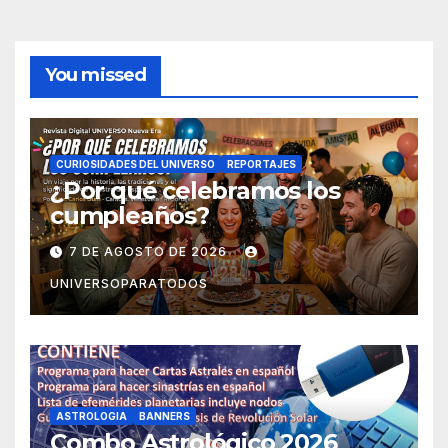
You missed
CURIOSIDADES DEL UNIVERSO
REPORTAJES
¿Por qué celebramos los
cumpleaños?
7 DE AGOSTO DE 2026
UNIVERSOPARATODOS
ASTROLOGIA
BANNERS
Combo Astrológico 2026