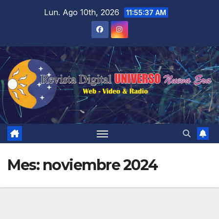
Saltar
Lun. Ago 10th, 2026
11:55:38 AM
al
contenido
Mes:
noviembre 2024