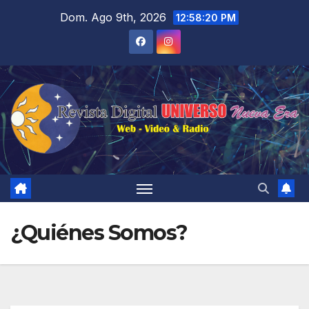
Saltar
Dom. Ago 9th, 2026
12:58:21 PM
al
contenido
¿Quiénes Somos?