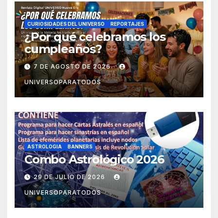
CURIOSIDADES DEL UNIVERSO
REPORTAJES
¿Por qué celebramos los
cumpleaños?
7 DE AGOSTO DE 2026
UNIVERSOPARATODOS
ASTROLOGIA
BANNERS
Combo Astrológico 2026
29 DE JULIO DE 2026
UNIVERSOPARATODOS