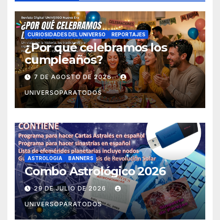
CURIOSIDADES DEL UNIVERSO
REPORTAJES
¿Por qué celebramos los
cumpleaños?
7 DE AGOSTO DE 2026
UNIVERSOPARATODOS
ASTROLOGIA
BANNERS
Combo Astrológico 2026
29 DE JULIO DE 2026
UNIVERSOPARATODOS