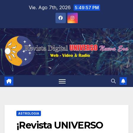
Saltar
Vie. Ago 7th, 2026
5:49:58 PM
al
contenido
ASTROLOGIA
¡Revista UNIVERSO