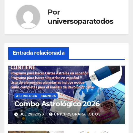
entradas
Por
universoparatodos
Entrada relacionada
ASTROLOGIA
BANNERS
Combo Astrológico 2026
JUL 29, 2026
UNIVERSOPARATODOS