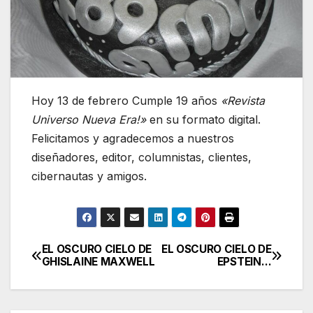
Hoy 13 de febrero Cumple 19 años
«Revista
Universo Nueva Era!»
en su formato digital.
Felicitamos y agradecemos a nuestros
diseñadores, editor, columnistas, clientes,
cibernautas y amigos.
EL OSCURO CIELO DE
EL OSCURO CIELO DE
Navegación
GHISLAINE MAXWELL
EPSTEIN…
de