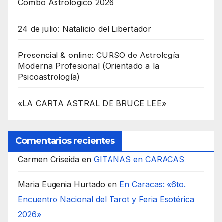
Combo Astrológico 2026
24 de julio: Natalicio del Libertador
Presencial & online: CURSO de Astrología
Moderna Profesional (Orientado a la
Psicoastrología)
«LA CARTA ASTRAL DE BRUCE LEE»
Comentarios recientes
Carmen Criseida
en
GITANAS en CARACAS
Maria Eugenia Hurtado
en
En Caracas: «6to.
Encuentro Nacional del Tarot y Feria Esotérica
2026»