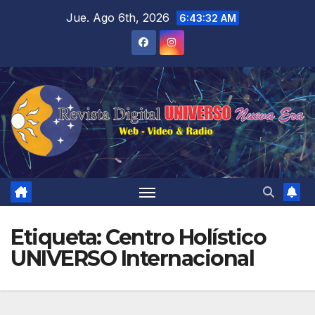
Saltar
Jue. Ago 6th, 2026
6:43:33 AM
al
contenido
Etiqueta:
Centro Holístico
UNIVERSO Internacional