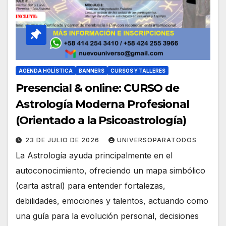
AGENDA HOLÍSTICA
BANNERS
CURSOS Y TALLERES
Presencial & online: CURSO de
Astrología Moderna Profesional
(Orientado a la Psicoastrología)
23 DE JULIO DE 2026
UNIVERSOPARATODOS
La Astrología ayuda principalmente en el
autoconocimiento, ofreciendo un mapa simbólico
(carta astral) para entender fortalezas,
debilidades, emociones y talentos, actuando como
una guía para la evolución personal, decisiones