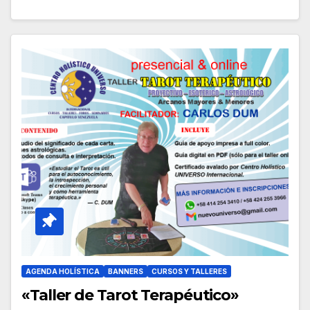
AGENDA HOLÍSTICA
BANNERS
CURSOS Y TALLERES
«Taller de Tarot Terapéutico»