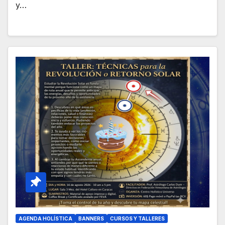
y…
AGENDA HOLÍSTICA
BANNERS
CURSOS Y TALLERES