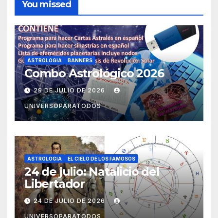
You missed
ASTROLOGIA
BANNERS
Combo Astrológico 2026
29 DE JULIO DE 2026
UNIVERSOPARATODOS
ASTROLOGIA
EL CIELO DE LOS FAMOSOS
24 de julio: Natalicio del
Libertador
24 DE JULIO DE 2026
UNIVERSOPARATODOS