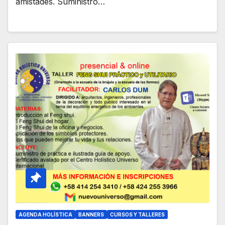
amistades. Suministro…
AGENDA HOLÍSTICA
BANNERS
CURSOS Y TALLERES