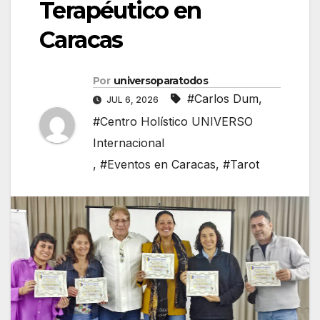
Terapéutico en
Caracas
Por
universoparatodos
#Carlos Dum
,
JUL 6, 2026
#Centro Holístico UNIVERSO
Internacional
,
#Eventos en Caracas
,
#Tarot