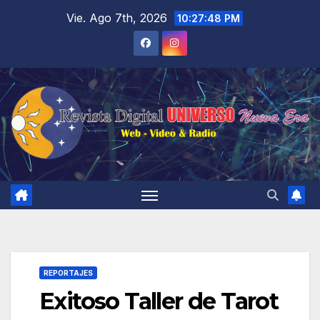
Saltar
Vie. Ago 7th, 2026
10:27:51 PM
al
contenido
REPORTAJES
Exitoso Taller de Tarot