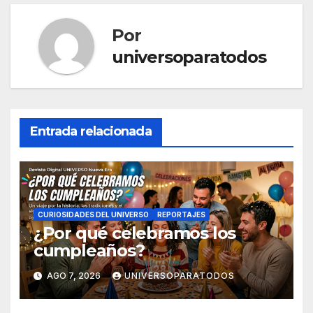
Por
universoparatodos
Entrada relacionada
CURIOSIDADES DEL UNIVERSO
REPORTAJES
¿Por qué celebramos los
cumpleaños?
AGO 7, 2026
UNIVERSOPARATODOS