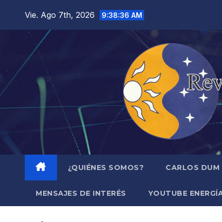
Saltar
Vie. Ago 7th, 2026
9:38:38 AM
al
contenido
¿QUIÉNES SOMOS?
CARLOS DUM
MENSAJES DE INTERÉS
YOUTUBE ENERGÍA