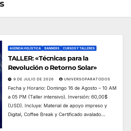
s
AGENDA HOLÍSTICA
BANNERS
CURSOS Y TALLERES
TALLER: «Técnicas para la
Revolución o Retorno Solar»
9 DE JULIO DE 2026
UNIVERSOPARATODOS
Fecha y Horario: Domingo 16 de Agosto – 10 AM
a 05 PM (Taller intensivo). Inversión: 60,00$
(USD). Incluye: Material de apoyo impreso y
Digital, Coffee Break y Certificado avalado…