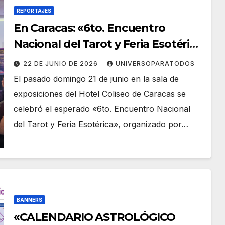
REPORTAJES
En Caracas: «6to. Encuentro
Nacional del Tarot y Feria Esotérica
2026»
22 DE JUNIO DE 2026
UNIVERSOPARATODOS
El pasado domingo 21 de junio en la sala de
exposiciones del Hotel Coliseo de Caracas se
celebró el esperado «6to. Encuentro Nacional
del Tarot y Feria Esotérica», organizado por…
BANNERS
«CALENDARIO ASTROLÓGICO