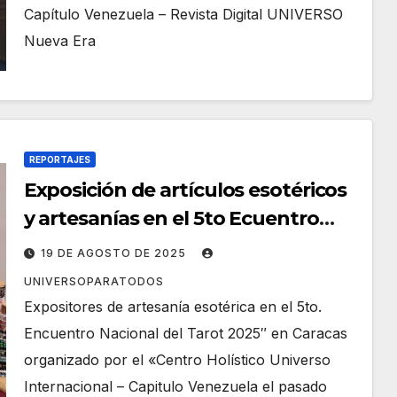
Capítulo Venezuela – Revista Digital UNIVERSO
Nueva Era
REPORTAJES
Exposición de artículos esotéricos
y artesanías en el 5to Ecuentro
Nacional del Tarot
19 DE AGOSTO DE 2025
UNIVERSOPARATODOS
Expositores de artesanía esotérica en el 5to.
Encuentro Nacional del Tarot 2025″ en Caracas
organizado por el «Centro Holístico Universo
Internacional – Capitulo Venezuela el pasado