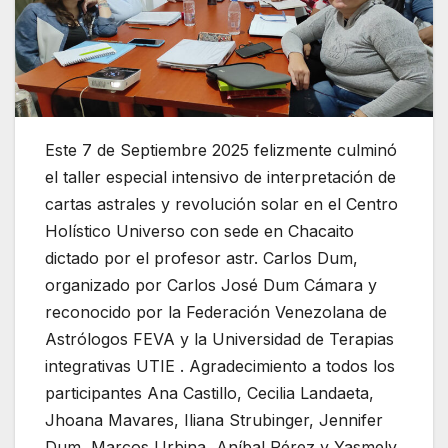
Este 7 de Septiembre 2025 felizmente culminó
el taller especial intensivo de interpretación de
cartas astrales y revolución solar en el Centro
Holístico Universo con sede en Chacaito
dictado por el profesor astr. Carlos Dum,
organizado por Carlos José Dum Cámara y
reconocido por la Federación Venezolana de
Astrólogos FEVA y la Universidad de Terapias
integrativas UTIE . Agradecimiento a todos los
participantes Ana Castillo, Cecilia Landaeta,
Jhoana Mavares, Iliana Strubinger, Jennifer
Dum, Marcos Urbina, Aníbal Pérez y Yasmely