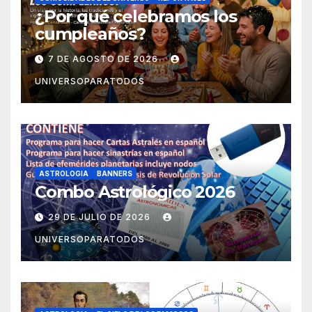
¿Por qué celebramos los
cumpleaños?
7 DE AGOSTO DE 2026
UNIVERSOPARATODOS
ASTROLOGIA
BANNERS
Combo Astrológico 2026
29 DE JULIO DE 2026
UNIVERSOPARATODOS