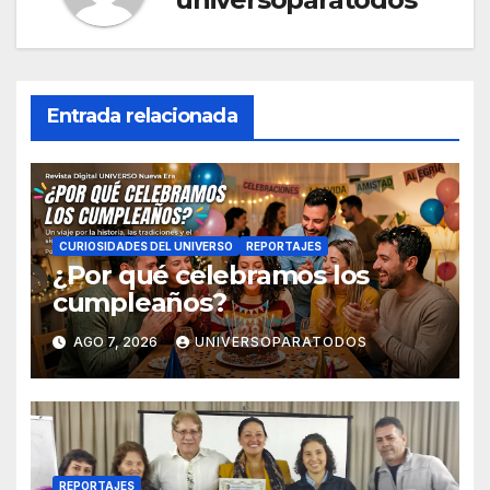
Entrada relacionada
CURIOSIDADES DEL UNIVERSO
REPORTAJES
¿Por qué celebramos los
cumpleaños?
AGO 7, 2026
UNIVERSOPARATODOS
REPORTAJES