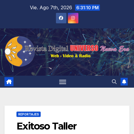
Saltar
Vie. Ago 7th, 2026
6:31:11 PM
al
contenido
REPORTAJES
Exitoso Taller