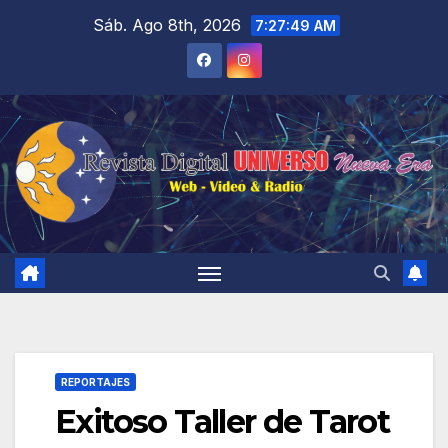
Saltar
Sáb. Ago 8th, 2026
7:27:51 AM
al
contenido
REPORTAJES
Exitoso Taller de Tarot