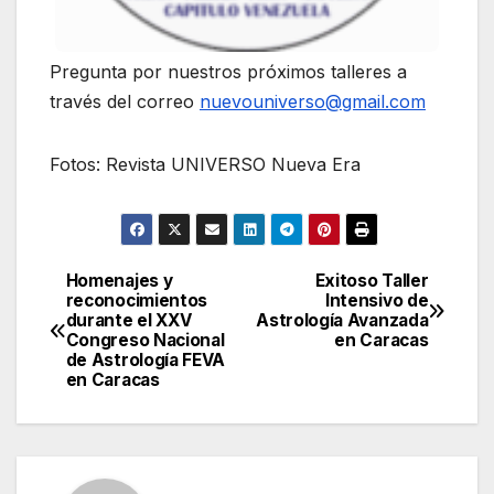
Pregunta por nuestros próximos talleres a
través del correo
nuevouniverso@gmail.com
Fotos: Revista UNIVERSO Nueva Era
Homenajes y
Exitoso Taller
Navegación
reconocimientos
Intensivo de
durante el XXV
Astrología Avanzada
de
Congreso Nacional
en Caracas
de Astrología FEVA
entradas
en Caracas