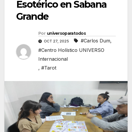
Esotérico en Sabana
Grande
Por
universoparatodos
#Carlos Dum
,
OCT 27, 2025
#Centro Holístico UNIVERSO
Internacional
,
#Tarot