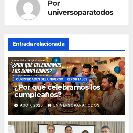
Por
universoparatodos
Entrada relacionada
CURIOSIDADES DEL UNIVERSO
REPORTAJES
¿Por qué celebramos los
cumpleaños?
AGO 7, 2026
UNIVERSOPARATODOS