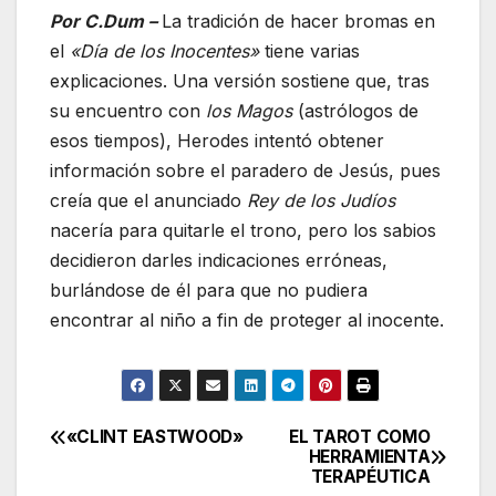
Por C.Dum –
La tradición de hacer bromas en
el
«Día de los Inocentes»
tiene varias
explicaciones. Una versión sostiene que, tras
su encuentro con
los Magos
(astrólogos de
esos tiempos), Herodes intentó obtener
información sobre el paradero de Jesús, pues
creía que el anunciado
Rey de los Judíos
nacería para quitarle el trono, pero los sabios
decidieron darles indicaciones erróneas,
burlándose de él para que no pudiera
encontrar al niño a fin de proteger al inocente.
«CLINT EASTWOOD»
EL TAROT COMO
Navegación
HERRAMIENTA
TERAPÉUTICA
de