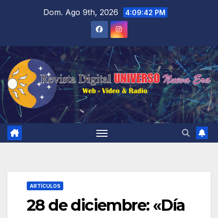
Saltar
Dom. Ago 9th, 2026
4:09:42 PM
al
contenido
ARTÍCULOS
28 de diciembre: «Día