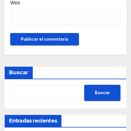
Web
Buscar
Buscar
Entradas recientes