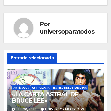
entradas
Por
universoparatodos
Entrada relacionada
ARTÍCULOS
ASTROLOGIA
EL CIELO DE LOS FAMOSOS
«LA CARTA ASTRAL DE
BRUCE LEE»
JUL 20, 2026
UNIVERSOPARATODOS