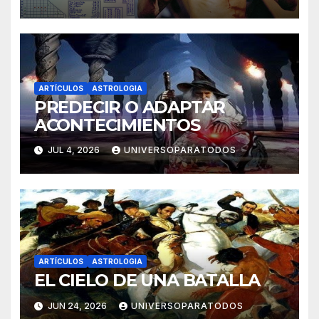
ARTÍCULOS
ASTROLOGIA
PREDECIR O ADAPTAR
ACONTECIMIENTOS
JUL 4, 2026
UNIVERSOPARATODOS
ARTÍCULOS
ASTROLOGIA
EL CIELO DE UNA BATALLA
JUN 24, 2026
UNIVERSOPARATODOS