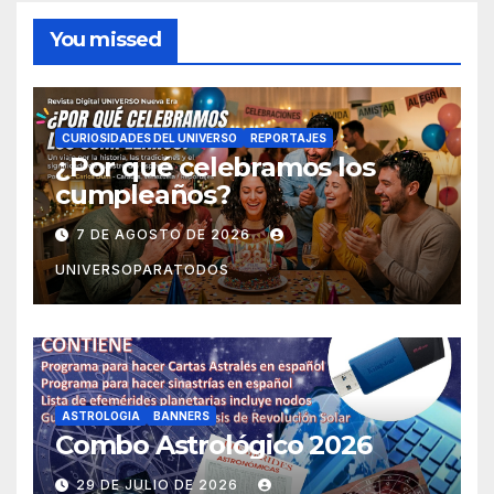
You missed
CURIOSIDADES DEL UNIVERSO
REPORTAJES
¿Por qué celebramos los
cumpleaños?
7 DE AGOSTO DE 2026
UNIVERSOPARATODOS
ASTROLOGIA
BANNERS
Combo Astrológico 2026
29 DE JULIO DE 2026