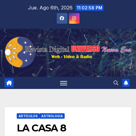
Saltar
Jue. Ago 6th, 2026
11:02:59 PM
al
contenido
ARTÍCULOS
ASTROLOGIA
LA CASA 8