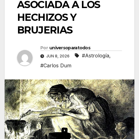
ASOCIADA A LOS
HECHIZOS Y
BRUJERIAS
Por
universoparatodos
#Astrología
,
JUN 8, 2026
#Carlos Dum