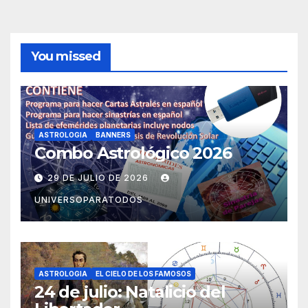
You missed
ASTROLOGIA
BANNERS
Combo Astrológico 2026
29 DE JULIO DE 2026
UNIVERSOPARATODOS
ASTROLOGIA
EL CIELO DE LOS FAMOSOS
24 de julio: Natalicio del